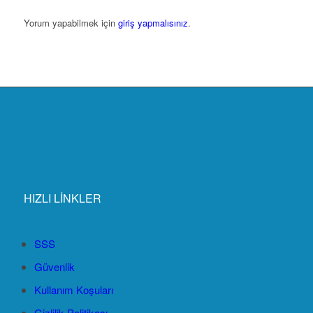
Yorum yapabilmek için
giriş yapmalısınız
.
HIZLI LİNKLER
SSS
Güvenlik
Kullanım Koşuları
Gizlilik Politikası