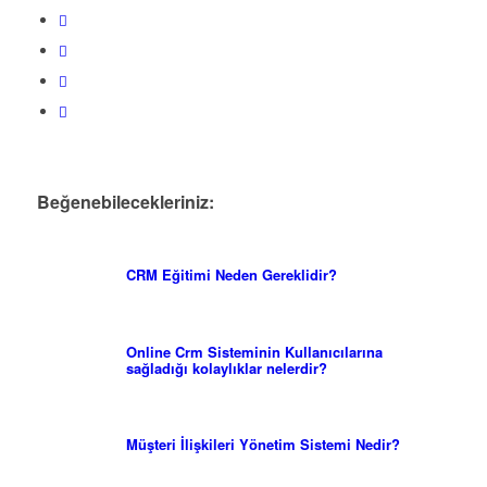
Beğenebilecekleriniz:
CRM Eğitimi Neden Gereklidir?
Online Crm Sisteminin Kullanıcılarına
sağladığı kolaylıklar nelerdir?
Müşteri İlişkileri Yönetim Sistemi Nedir?