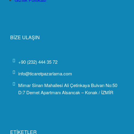
BİZE ULAŞIN
+90 (232) 444 35 72
info@ticaretpazarlama.com
Mimar Sinan Mahallesi Ali Çetinkaya Bulvarı No:50
D:7 Demet Apartmanı Alsancak – Konak / İZMİR
ETİKETLER