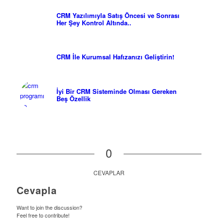
CRM Yazılımıyla Satış Öncesi ve Sonrası
Her Şey Kontrol Altında..
CRM İle Kurumsal Hafızanızı Geliştirin!
İyi Bir CRM Sisteminde Olması Gereken
Beş Özellik
0
CEVAPLAR
Cevapla
Want to join the discussion?
Feel free to contribute!