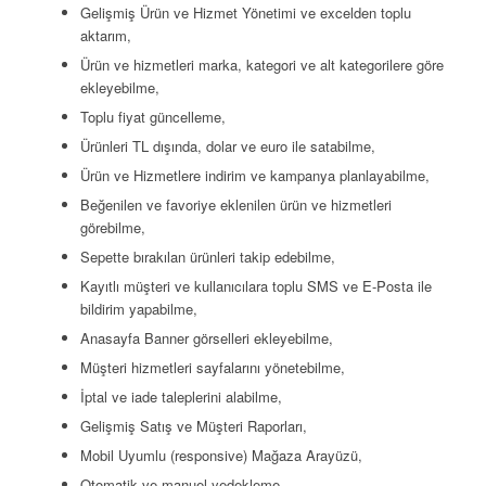
Gelişmiş Ürün ve Hizmet Yönetimi ve excelden toplu
aktarım,
Ürün ve hizmetleri marka, kategori ve alt kategorilere göre
ekleyebilme,
Toplu fiyat güncelleme,
Ürünleri TL dışında, dolar ve euro ile satabilme,
Ürün ve Hizmetlere indirim ve kampanya planlayabilme,
Beğenilen ve favoriye eklenilen ürün ve hizmetleri
görebilme,
Sepette bırakılan ürünleri takip edebilme,
Kayıtlı müşteri ve kullanıcılara toplu SMS ve E-Posta ile
bildirim yapabilme,
Anasayfa Banner görselleri ekleyebilme,
Müşteri hizmetleri sayfalarını yönetebilme,
İptal ve iade taleplerini alabilme,
Gelişmiş Satış ve Müşteri Raporları,
Mobil Uyumlu (responsive) Mağaza Arayüzü,
Otomatik ve manuel yedekleme.