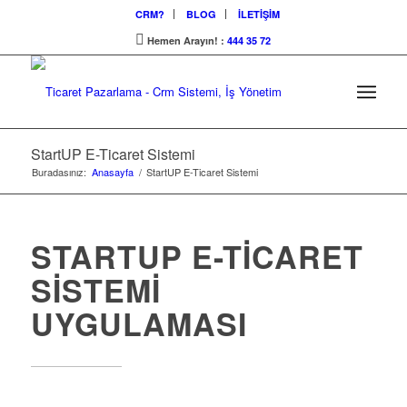
CRM?
BLOG
İLETİŞİM
Hemen Arayın! :
444 35 72
StartUP E-Ticaret Sistemi
Buradasınız:
Anasayfa
/
StartUP E-Ticaret Sistemi
STARTUP E-TICARET
SISTEMI
UYGULAMASI