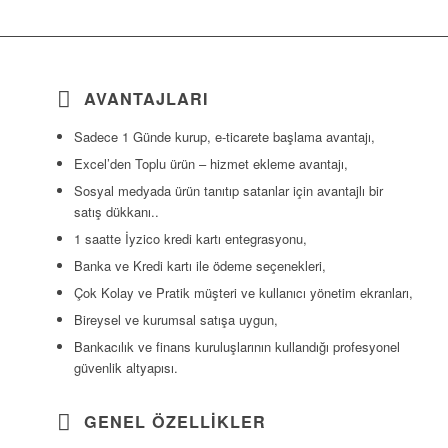
AVANTAJLARI
Sadece 1 Günde kurup, e-ticarete başlama avantajı,
Excel’den Toplu ürün – hizmet ekleme avantajı,
Sosyal medyada ürün tanıtıp satanlar için avantajlı bir
satış dükkanı..
1 saatte İyzico kredi kartı entegrasyonu,
Banka ve Kredi kartı ile ödeme seçenekleri,
Çok Kolay ve Pratik müşteri ve kullanıcı yönetim ekranları,
Bireysel ve kurumsal satışa uygun,
Bankacılık ve finans kuruluşlarının kullandığı profesyonel
güvenlik altyapısı.
GENEL ÖZELLİKLER