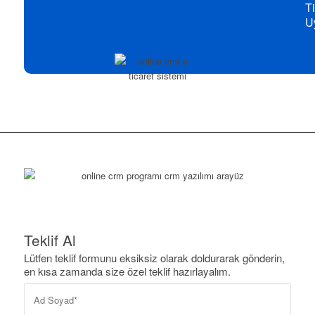
Ti
U
Teklif Al
Lütfen teklif formunu eksiksiz olarak doldurarak gönderin,
en kısa zamanda size özel teklif hazırlayalım.