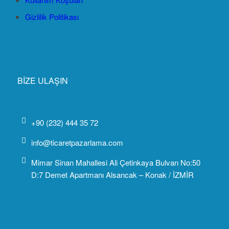
Gizlilik Politikası
BİZE ULAŞIN
+90 (232) 444 35 72
info@ticaretpazarlama.com
Mimar Sinan Mahallesi Ali Çetinkaya Bulvarı No:50
D:7 Demet Apartmanı Alsancak – Konak / İZMİR