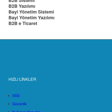
B2B Sistemi
B2B Yazılımı
Bayi Yönetim Sistemi
Bayi Yönetim Yazılımı
B2B e Ticaret
HIZLI LİNKLER
SSS
Güvenlik
Kullanım Koşuları