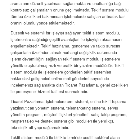
aramaların düzenli yapılması sağlanmakta ve unutkanlığa bağlı
kontrolsüz çalışmaların önüne geçilmektedir. Teklif sistem modülü
tüm bu özellikleri bakımından işletmelerde satışları arttırarak kar
oranını olumlu yönde etkilemektedir.
Düzenli ve sistemli bir işleyişi sağlayan teklif sistem modülü,
işletmenize sağladığı çeşitli avantajları ile işleyişin aksamasını
engellemektedir. Teklif hazırlama, gönderme ve takip sürecini
çalışanların üzerinden alarak herhangi değişiklik durumunda
işlerin devamlılığını sağlayan teklif sistem modülü işletmelere
yönelik oluşturulmuş hızlı ve pratik bir yazılım modülüdür. Teklif
sistem modülü ile işletmelere gönderilen teklif sistemleri
hakkındaki gelişmeleri online mail gönderimi sayesinde
incelemenizi sağlamakta olan Ticaret Pazarlama, genel özellikleri
ile profesyonel hizmet kalitesi sunmaktadır.
Ticaret Pazarlama, işletmelere crm sistemi, online teklif toplama
yazılımı,ticari yönetim sistemi, telemarketing sistemi, servis
yönetim programı, müşteri ilişkileri yönetimi, satış takip programı,
müşteri talep ve destek sistemi gibi modülleri ile yenilikçi,
teknolojik alt yapı sağlamaktadır.
Teklif sistem modülü ile birlikte İzmir’de çeşitli sektörel alana