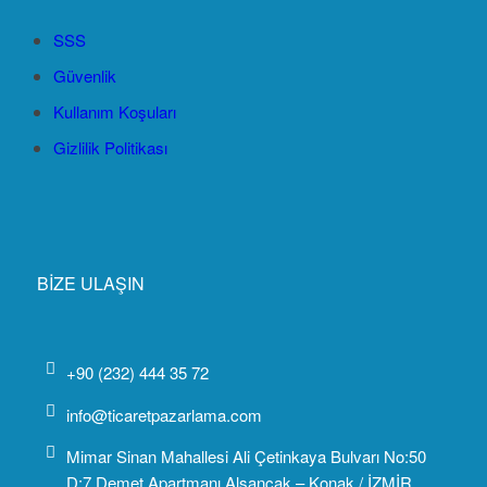
SSS
Güvenlik
Kullanım Koşuları
Gizlilik Politikası
BİZE ULAŞIN
+90 (232) 444 35 72
info@ticaretpazarlama.com
Mimar Sinan Mahallesi Ali Çetinkaya Bulvarı No:50
D:7 Demet Apartmanı Alsancak – Konak / İZMİR