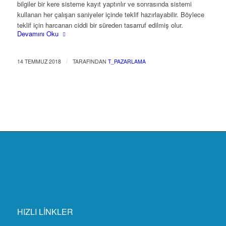
bilgiler bir kere sisteme kayıt yaptırılır ve sonrasında sistemi
kullanan her çalışan saniyeler içinde teklif hazırlayabilir. Böylece
teklif için harcanan ciddi bir süreden tasarruf edilmiş olur.
Devamını Oku
/
14 TEMMUZ 2018
TARAFINDAN
T_PAZARLAMA
HIZLI LİNKLER