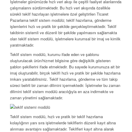
İşletmeler günümüzde hızlı veri akışı ile çeşitli faaliyet alanlarında
çalışmalarını sürdürmektedir. Bu hızlı veri akışında özellikle
sürekli teklif hazırlayan işletmelere özel geliştirilen Ticaret
Pazarlama teklif sistem modülü; teklif hazırlama, gönderme
işlemlerini hızlı ve pratik bir şekilde gerçekleştirmektedir. Teklif
takibinin sistemli ve düzenli bir şekilde yapılmasını sağlamakta
olan teklif sistem modülü, işletmelere kurumsal bir imaj ve kimlik
yaratmaktadır.
Teklif sistem modülü, kurumu ifade eden ve şablonu
oluşturulacak ürün/hizmet bilgisine göre değişiklik gösteren
şablon şekillerini ifade etmektedir. Bu sayede kurumunuza ait bir
imaj oluşturabilir, birçok teklifi hızlı ve pratik bir şekilde hazırlama
imkanı yaratabilirsiniz. Teklif hazırlama, gönderme ve tüm takip
süreci belirli bir zaman dilimini içermektedir. İşletmeler bu zaman
dilimini teklif sistem modülü aracılığıyla en aza indirmekte ve
zaman yönetimi sağlamaktadır.
Teklif sistem modülü, hızlı ve pratik bir teklif hazırlama
kolaylığının yanı sıra işletmelerde tekliflerin düzenli kayıt altına
alınması avantajını sağlamaktadır. Teklifleri kayıt altına alarak