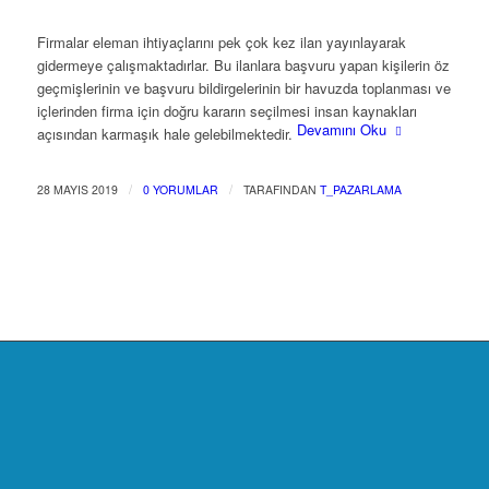
Firmalar eleman ihtiyaçlarını pek çok kez ilan yayınlayarak
gidermeye çalışmaktadırlar. Bu ilanlara başvuru yapan kişilerin öz
geçmişlerinin ve başvuru bildirgelerinin bir havuzda toplanması ve
içlerinden firma için doğru kararın seçilmesi insan kaynakları
Devamını Oku
açısından karmaşık hale gelebilmektedir.
/
/
28 MAYIS 2019
0 YORUMLAR
TARAFINDAN
T_PAZARLAMA