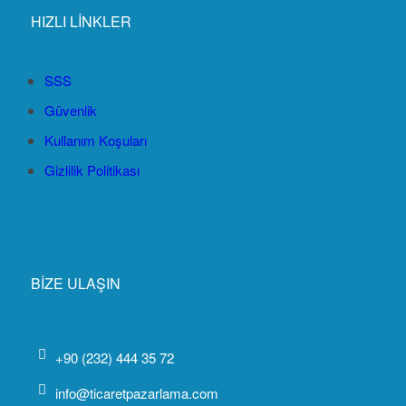
HIZLI LİNKLER
SSS
Güvenlik
Kullanım Koşuları
Gizlilik Politikası
BİZE ULAŞIN
+90 (232) 444 35 72
info@ticaretpazarlama.com