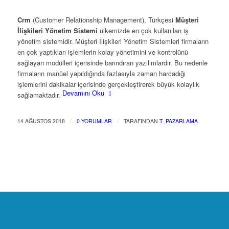
Crm
(Customer Relationship Management), Türkçesi
Müşteri
İlişkileri Yönetim Sistemi
ülkemizde en çok kullanılan iş
yönetim sistemidir. Müşteri İlişkileri Yönetim Sistemleri firmaların
en çok yaptıkları işlemlerin kolay yönetimini ve kontrolünü
sağlayan modülleri içerisinde barındıran yazılımlardır. Bu nedenle
firmaların manüel yapıldığında fazlasıyla zaman harcadığı
işlemlerini dakikalar içerisinde gerçekleştirerek büyük kolaylık
Devamını Oku
sağlamaktadır.
/
/
14 AĞUSTOS 2018
0 YORUMLAR
TARAFINDAN
T_PAZARLAMA