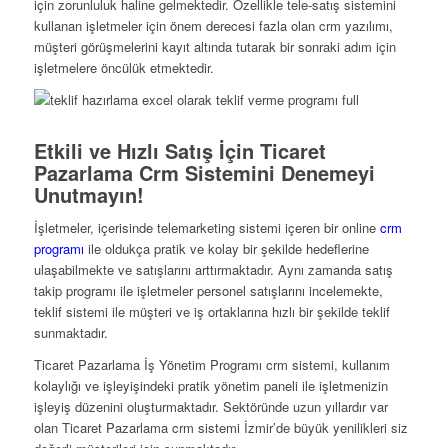
için zorunluluk haline gelmektedir. Özellikle tele-satış sistemini
kullanan işletmeler için önem derecesi fazla olan crm yazılımı,
müşteri görüşmelerini kayıt altında tutarak bir sonraki adım için
işletmelere öncülük etmektedir.
Etkili ve Hızlı Satış İçin Ticaret
Pazarlama Crm Sistemini Denemeyi
Unutmayın!
İşletmeler, içerisinde telemarketing sistemi içeren bir online
crm
programı
ile oldukça pratik ve kolay bir şekilde hedeflerine
ulaşabilmekte ve satışlarını arttırmaktadır. Aynı zamanda satış
takip programı ile işletmeler personel satışlarını incelemekte,
teklif sistemi ile müşteri ve iş ortaklarına hızlı bir şekilde teklif
sunmaktadır.
Ticaret Pazarlama İş Yönetim Programı crm sistemi, kullanım
kolaylığı ve işleyişindeki pratik yönetim paneli ile işletmenizin
işleyiş düzenini oluşturmaktadır. Sektöründe uzun yıllardır var
olan Ticaret Pazarlama crm sistemi İzmir’de büyük yenilikleri siz