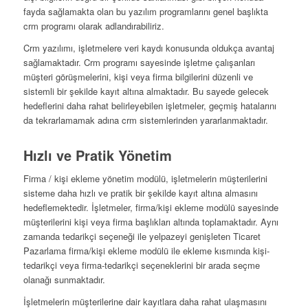
fayda sağlamakta olan bu yazılım programlarını genel başlıkta
crm programı olarak adlandırabiliriz.
Crm yazılımı, işletmelere veri kaydı konusunda oldukça avantaj
sağlamaktadır. Crm programı sayesinde işletme çalışanları
müşteri görüşmelerini, kişi veya firma bilgilerini düzenli ve
sistemli bir şekilde kayıt altına almaktadır. Bu sayede gelecek
hedeflerini daha rahat belirleyebilen işletmeler, geçmiş hatalarını
da tekrarlamamak adına crm sistemlerinden yararlanmaktadır.
Hızlı ve Pratik Yönetim
Firma / kişi ekleme yönetim modülü, işletmelerin müşterilerini
sisteme daha hızlı ve pratik bir şekilde kayıt altına almasını
hedeflemektedir. İşletmeler, firma/kişi ekleme modülü sayesinde
müşterilerini kişi veya firma başlıkları altında toplamaktadır. Aynı
zamanda tedarikçi seçeneği ile yelpazeyi genişleten Ticaret
Pazarlama firma/kişi ekleme modülü ile ekleme kısmında kişi-
tedarikçi veya firma-tedarikçi seçeneklerini bir arada seçme
olanağı sunmaktadır.
İşletmelerin müşterilerine dair kayıtlara daha rahat ulaşmasını