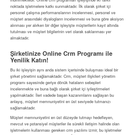
noktada işletmelere katkı sunmaktadır. İlk olarak şirket içi
personel çalışma performanslarının incelenmesi, personel ve
müşteri arasındaki diyalogların incelenmesi ve buna göre aksiyon
alınması yer alırken bir diğer işleyişte müşterilerin kayıt altında
tutulması ve müşteri bilgilerinin veri olarak saklanması yer
almaktadır.
Şirketinize Online Crm Programı ile
Yenilik Katın!
Bu iki işleyişin aynı anda sistem içerisinde buluşması ideal bir
şirket yönetimi sağlamaktadır. Crm, müşteri ilişkileri yönetim
programı sayesinde geriye dönük hataların sebepleri
incelenmekte ve buna bağlı olarak şirket içi iyileştirmeleri
yapılmaktadır. İleri vadede başarı kazanımlarını sağlayan bu
anlayış, müşteri memnuniyetini en üst seviyede tutmanızı
sağlamaktadır.
Müşteri memnuniyetini en üst düzeyde tutmayı hedefleyen,
mevcut ve potansiyel müşteriler ile sürekli iletişim halinde olan
işletmelerin kullanması gereken crm yazılımı izmir, bu işletmeler