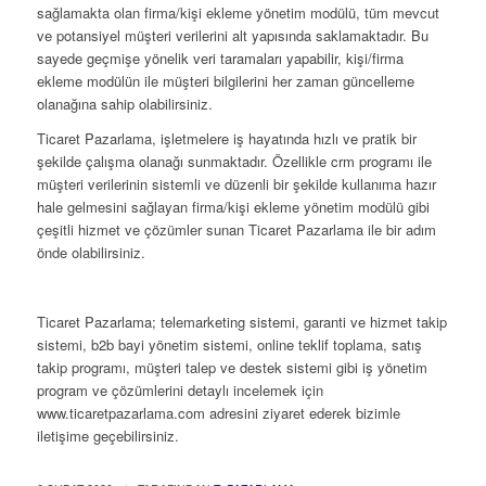
sağlamakta olan firma/kişi ekleme yönetim modülü, tüm mevcut
ve potansiyel müşteri verilerini alt yapısında saklamaktadır. Bu
sayede geçmişe yönelik veri taramaları yapabilir, kişi/firma
ekleme modülün ile müşteri bilgilerini her zaman güncelleme
olanağına sahip olabilirsiniz.
Ticaret Pazarlama, işletmelere iş hayatında hızlı ve pratik bir
şekilde çalışma olanağı sunmaktadır. Özellikle crm programı ile
müşteri verilerinin sistemli ve düzenli bir şekilde kullanıma hazır
hale gelmesini sağlayan firma/kişi ekleme yönetim modülü gibi
çeşitli hizmet ve çözümler sunan Ticaret Pazarlama ile bir adım
önde olabilirsiniz.
Ticaret Pazarlama; telemarketing sistemi, garanti ve hizmet takip
sistemi, b2b bayi yönetim sistemi, online teklif toplama, satış
takip programı, müşteri talep ve destek sistemi gibi iş yönetim
program ve çözümlerini detaylı incelemek için
www.ticaretpazarlama.com adresini ziyaret ederek bizimle
iletişime geçebilirsiniz.