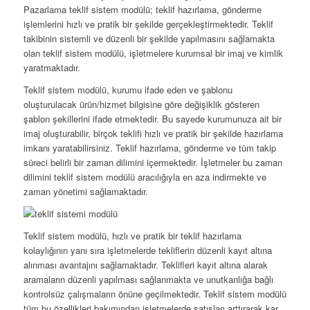
Pazarlama teklif sistem modülü; teklif hazırlama, gönderme
işlemlerini hızlı ve pratik bir şekilde gerçekleştirmektedir. Teklif
takibinin sistemli ve düzenli bir şekilde yapılmasını sağlamakta
olan teklif sistem modülü, işletmelere kurumsal bir imaj ve kimlik
yaratmaktadır.
Teklif sistem modülü, kurumu ifade eden ve şablonu
oluşturulacak ürün/hizmet bilgisine göre değişiklik gösteren
şablon şekillerini ifade etmektedir. Bu sayede kurumunuza ait bir
imaj oluşturabilir, birçok teklifi hızlı ve pratik bir şekilde hazırlama
imkanı yaratabilirsiniz. Teklif hazırlama, gönderme ve tüm takip
süreci belirli bir zaman dilimini içermektedir. İşletmeler bu zaman
dilimini teklif sistem modülü aracılığıyla en aza indirmekte ve
zaman yönetimi sağlamaktadır.
Teklif sistem modülü, hızlı ve pratik bir teklif hazırlama
kolaylığının yanı sıra işletmelerde tekliflerin düzenli kayıt altına
alınması avantajını sağlamaktadır. Teklifleri kayıt altına alarak
aramaların düzenli yapılması sağlanmakta ve unutkanlığa bağlı
kontrolsüz çalışmaların önüne geçilmektedir. Teklif sistem modülü
tüm bu özellikleri bakımından işletmelerde satışları arttırarak kar