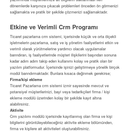
dönemlerde karşınıza çıkacak problemleri önceden ön görmenizi
sağlamakta ve pratik bir şekilde çözmenizi sağlamaktadır.
Etkine ve Verimli Crm Programı
Ticaret pazarlama crm sistemi, içerisinde küçük ve orta ölçekli
işletmelerin pazarlama, satış ve iş yönetim faaliyetlerini etkin ve
verimli olarak yürütmelerine yardımcı olacak uygulamalar
barındıran, iş faaliyetlerinde müşteri ilişkilerini başından sonuna
kadar adım adım takip eden kullanımı kolay ve pratik olan bir
yazılım platformudur. İçerisinde işinizi geliştirmeye yönelik birçok
modül barındırmaktadır. Bunlara kısaca değinmek gerekirse;
Firma/kişi ekleme
Ticaret Pazarlama crm sistemi izmir sayesinde mevcut ve
potansiyel müşterilerinizi, bayi veya tedarikçileri firma / kişi
ekleme modülü üzerinden kolay bir şekilde kayıt altına
alabilirsiniz.
Aktivite
Crm yazılımı modülü içerisinde kayıtlanmış olan firma ve kişi
bilgilerini görüntüleyebileceğiniz aktivite ekleme bölümünden,
firma ve kişilere ait aktiviteleri oluşturabilirsiniz.