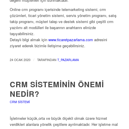
değerli müşterileri için sunmaktadır.
Online crm programı içerisinde telemarketing sistemi, crm
çözümleri, ticari yönetim sistemi, servis yönetim programı, satış
takip programı, müşteri talep ve destek sistemi gibi çeşitli crm
yazılımı alt modülleri ile başarının anahtarını elinizde
taşıyabilirsiniz.
Detaylı bilgi almak için
www.ticaretpazarlama.com
adresini
ziyaret ederek bizimle iletişime geçebilirsiniz.
/
24 OCAK 2020
TARAFINDAN
T_PAZARLAMA
CRM SISTEMININ ÖNEMI
NEDIR?
CRM SISTEMI
İşletmeler küçük,orta ve büyük ölçekli olmak üzere hizmet
verdikleri alanlara yönelik çeşitlere ayrılmaktadır. Her işletme mal