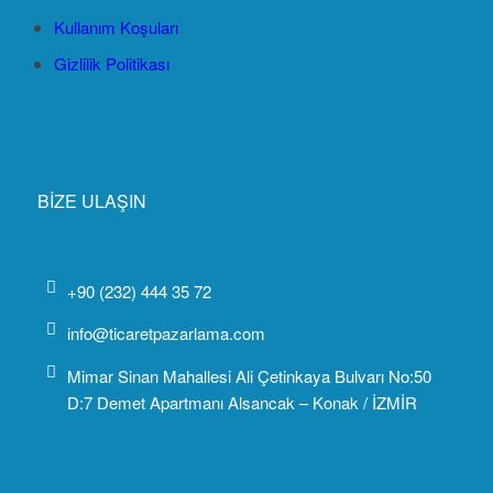
Kullanım Koşuları
Gizlilik Politikası
BİZE ULAŞIN
+90 (232) 444 35 72
info@ticaretpazarlama.com
Mimar Sinan Mahallesi Ali Çetinkaya Bulvarı No:50
D:7 Demet Apartmanı Alsancak – Konak / İZMİR