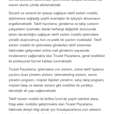
oranını olumlu yönde etkilemektedir.
Düzenli ve sistemli bir işleyişi sağlayan teklif sistem modülü,
işletmenize sağladığı çeşitli avantajları ile işleyişin aksamasını
engellemektedir. Teklif hazırlama, gönderme ve takip sürecini
çalışanların üzerinden alarak herhangi değişiklik durumunda
işlerin devamlılığını sağlayan teklif sistem modülü işletmelere
yönelik oluşturulmuş hızlı ve pratik bir yazılım modülüdür. Teklif
sistem modülü ile işletmelere gönderilen teklif sistemleri
hakkındaki gelişmeleri online mail gönderimi sayesinde
incelemenizi sağlamakta olan Ticaret Pazarlama, genel özellikleri
ile profesyonel hizmet kalitesi sunmaktadır.
Ticaret Pazarlama, işletmelere crm sistemi, online teklif toplama
yazılımı,ticari yönetim sistemi, telemarketing sistemi, servis
yönetim programı, müşteri ilişkileri yönetimi, satış takip programı,
müşteri talep ve destek sistemi gibi modülleri ile yenilikçi,
teknolojik alt yapı sağlamaktadır.
Teklif sistem modülü ile birlikte İzmir’de çeşitli sektörel alana
hitap eden modüller geliştirmekte olan Ticaret Pazarlama
hakkında detaylı bilgi almak için ticaretpazarlama.com adresini